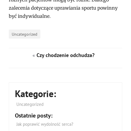
zalecenia dotyczące uprawiania sportu powinny
być indywidualne.
Uncategorized
«
Czy chodzenie odchudza?
Kategorie:
Uncategorized
Ostatnie posty:
Jak poprawić wydolność serca?