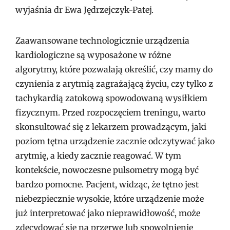
wyjaśnia dr Ewa Jędrzejczyk-Patej.
Zaawansowane technologicznie urządzenia
kardiologiczne są wyposażone w różne
algorytmy, które pozwalają określić, czy mamy do
czynienia z arytmią zagrażającą życiu, czy tylko z
tachykardią zatokową spowodowaną wysiłkiem
fizycznym. Przed rozpoczęciem treningu, warto
skonsultować się z lekarzem prowadzącym, jaki
poziom tętna urządzenie zacznie odczytywać jako
arytmię, a kiedy zacznie reagować. W tym
kontekście, nowoczesne pulsometry mogą być
bardzo pomocne. Pacjent, widząc, że tętno jest
niebezpiecznie wysokie, które urządzenie może
już interpretować jako nieprawidłowość, może
zdecydować się na przerwę lub spowolnienie