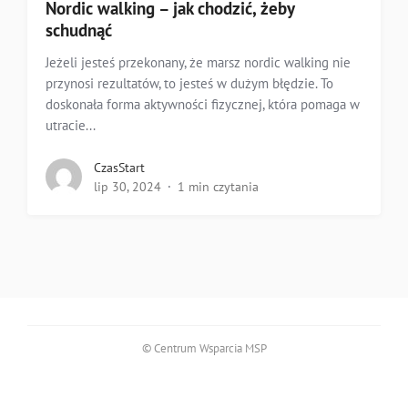
Nordic walking – jak chodzić, żeby
schudnąć
Jeżeli jesteś przekonany, że marsz nordic walking nie
przynosi rezultatów, to jesteś w dużym błędzie. To
doskonała forma aktywności fizycznej, która pomaga w
utracie...
CzasStart
lip 30, 2024
1 min czytania
© Centrum Wsparcia MSP