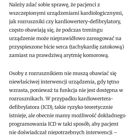
Należy zdać sobie sprawę, że pacjenci z
wszczepionymi urządzeniami kardiologicznymi,
jak rozruszniki czy kardiowertery-defibrylatory,
często obawiają się, że podczas treningu
urządzenie może nieprawidłowo zareagować na
przyspieszone bicie serca (tachykardię zatokową)
zamiast na prawdziwą arytmię komorową.
Osoby z rozrusznikiem nie muszą obawiać się
niewłaściwej interwencji urządzenia, gdy tętno
wzrasta, ponieważ ta funkcja nie jest dostępna w
rozrusznikach. W przypadku kardiowertera-
defibrylatora (ICD), takie ryzyko teoretycznie
istnieje, ale obecnie mamy możliwość dokładnego
programowania ICD w taki sposób, aby pacjent
nie doświadczał niepotrzebnych interwencji –